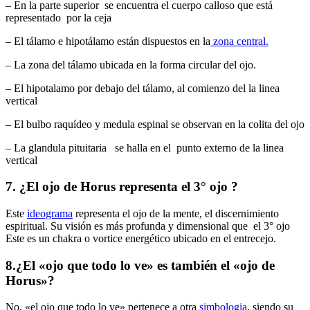
– En la parte superior se encuentra el cuerpo calloso que está
representado por la ceja
– El tálamo e hipotálamo están dispuestos en la
zona central.
– La zona del tálamo ubicada en la forma circular del ojo.
– El hipotalamo por debajo del tálamo, al comienzo del la linea
vertical
– El bulbo raquídeo y medula espinal se observan en la colita del ojo
– La glandula pituitaria se halla en el punto externo de la linea
vertical
7. ¿El ojo de Horus representa el 3° ojo ?
Este
ideograma
representa el ojo de la mente, el discernimiento
espiritual. Su visión es más profunda y dimensional que el 3° ojo
Este es un chakra o vortice energético ubicado en el entrecejo.
8.¿El «ojo que todo lo ve» es también el «ojo de
Horus»?
No, «el ojo que todo lo ve» pertenece a otra
simbologia
, siendo su