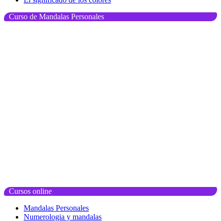
Curso de Mandalas Personales
Cursos online
Mandalas Personales
Numerologia y mandalas