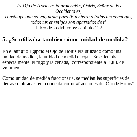
El Ojo de Horus es tu protección, Osiris, Señor de los
Occidentales,
constituye una salvaguarda para ti: rechaza a todos tus enemigos,
todos tus enemigos son apartados de ti.
Libro de los Muertos: capítulo 112
5. ¿Se utilizaba tambien cómo unidad de medida?
En el antiguo Egipcio el Ojo de Horus era utilizado como una
unidad de medida, la unidad de medida heqat. Se calculaba
especialmente el trigo y la cebada, correspondiente a 4,8 l. de
volumen
Como unidad de medida fraccionaria, se median las superficies de
tierras sembradas, era conocida como «fracciones del Ojo de Horus”