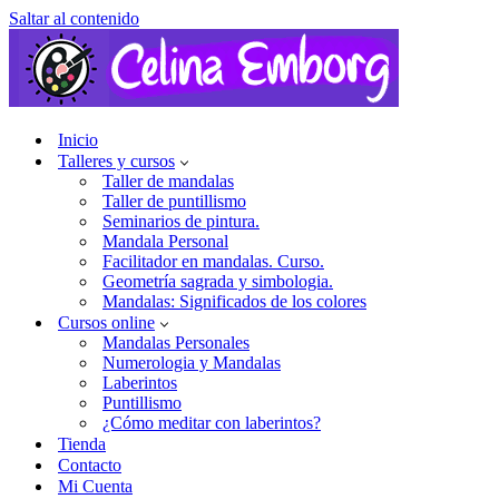
Saltar al contenido
Inicio
Talleres y cursos
Taller de mandalas
Taller de puntillismo
Seminarios de pintura.
Mandala Personal
Facilitador en mandalas. Curso.
Geometría sagrada y simbologia.
Mandalas: Significados de los colores
Cursos online
Mandalas Personales
Numerologia y Mandalas
Laberintos
Puntillismo
¿Cómo meditar con laberintos?
Tienda
Contacto
Mi Cuenta