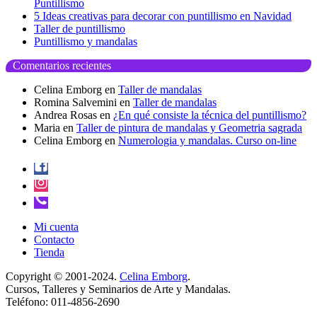
Puntillismo
5 Ideas creativas para decorar con puntillismo en Navidad
Taller de puntillismo
Puntillismo y mandalas
Comentarios recientes
Celina Emborg
en
Taller de mandalas
Romina Salvemini
en
Taller de mandalas
Andrea Rosas
en
¿En qué consiste la técnica del puntillismo?
Maria
en
Taller de pintura de mandalas y Geometria sagrada
Celina Emborg
en
Numerologia y mandalas. Curso on-line
Mi cuenta
Contacto
Tienda
Copyright © 2001-2024.
Celina Emborg
.
Cursos, Talleres y Seminarios de Arte y Mandalas.
Teléfono: 011-4856-2690