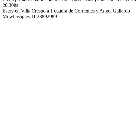
20.30hs
Estoy en Villa Crespo a 1 cuadra de Corrientes y Angel Gallardo
Mi whasap es 11 23892989