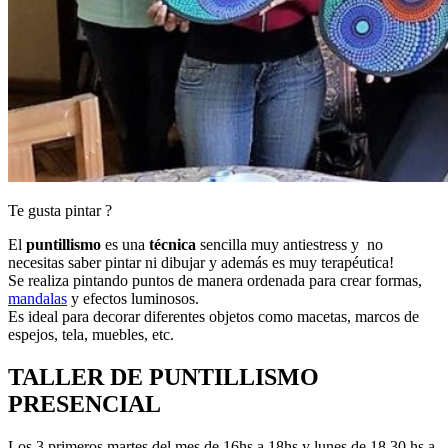
Te gusta pintar ?
El
puntillismo
es una
técnica
sencilla muy antiestress y no
necesitas saber pintar ni dibujar y además es muy terapéutica!
Se realiza pintando puntos de manera ordenada para crear formas,
mandalas
y efectos luminosos.
Es ideal para decorar diferentes objetos como macetas, marcos de
espejos, tela, muebles, etc.
TALLER DE PUNTILLISMO
PRESENCIAL
Los 3 primeros martes del mes de 16hs a 18hs y lunes de 18.30 hs a