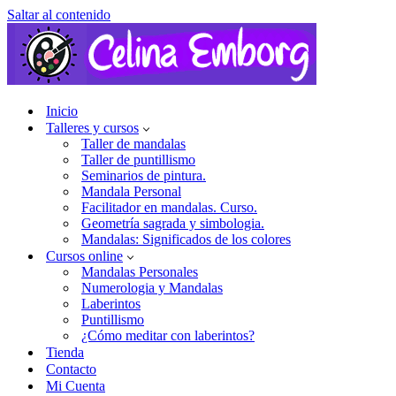
Saltar al contenido
Inicio
Talleres y cursos
Taller de mandalas
Taller de puntillismo
Seminarios de pintura.
Mandala Personal
Facilitador en mandalas. Curso.
Geometría sagrada y simbologia.
Mandalas: Significados de los colores
Cursos online
Mandalas Personales
Numerologia y Mandalas
Laberintos
Puntillismo
¿Cómo meditar con laberintos?
Tienda
Contacto
Mi Cuenta