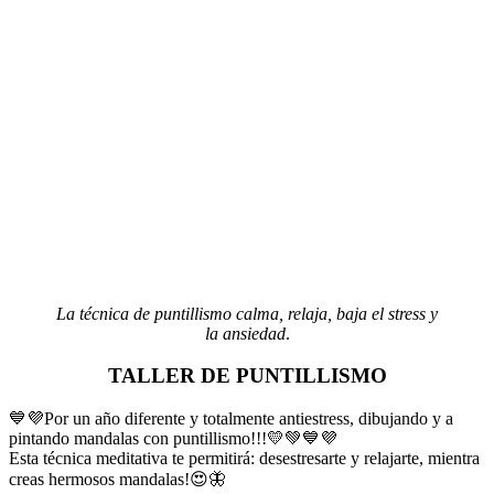
La técnica de puntillismo calma, relaja, baja el stress y
la ansiedad
.
TALLER DE PUNTILLISMO
💙💜Por un año diferente y totalmente antiestress, dibujando y a
pintando mandalas con puntillismo!!!💛💚💙💜
Esta técnica meditativa te permitirá: desestresarte y relajarte, mientra
creas hermosos mandalas!😍🦋