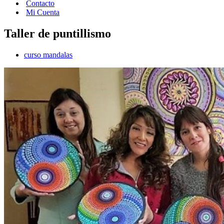
Contacto
Mi Cuenta
Taller de puntillismo
curso mandalas