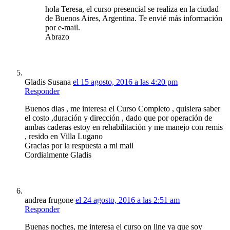
hola Teresa, el curso presencial se realiza en la ciudad
de Buenos Aires, Argentina. Te envié más información
por e-mail.
Abrazo
Gladis Susana
el 15 agosto, 2016 a las 4:20 pm
Responder
Buenos dias , me interesa el Curso Completo , quisiera saber
el costo ,duración y dirección , dado que por operación de
ambas caderas estoy en rehabilitación y me manejo con remis
, resido en Villa Lugano
Gracias por la respuesta a mi mail
Cordialmente Gladis
andrea frugone
el 24 agosto, 2016 a las 2:51 am
Responder
Buenas noches, me interesa el curso on line ya que soy