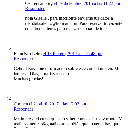
Celina Emborg
el 19 diciembre, 2016 a las 11:22 pm
Responder
hola Giselle , para inscribirte enviame tus datos a
mandalasdeluz@hotmail.com Para reservar tu vacante,
en la tienda tenes para realizar el pago de tu seña
Francisca Leiro
el 13 febrero, 2017 a las 6:48 pm
Responder
Celina! Enviame información sobre este curso también. Me
interesa. Días, horarios y costo.
Muchas gracias!
Carmen
el 21 abril, 2017 a las 12:02 pm
Responder
Me interesa el curso quisiera saber como señar la vacante. Mi
mail es quericar@gmail.con. también que material hay que