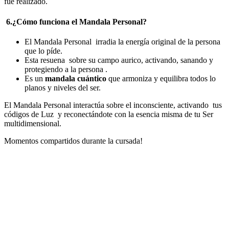
fue realizado.
6.¿Cómo funciona el Mandala Personal?
El Mandala Personal irradia la energía original de la persona
que lo píde.
Esta resuena sobre su campo aurico, activando, sanando y
protegiendo a la persona .
Es un
mandala cuántico
que armoniza y equilibra todos lo
planos y niveles del ser.
El Mandala Personal interactúa sobre el inconsciente, activando tus
códigos de Luz y reconectándote con la esencia misma de tu Ser
multidimensional.
Momentos compartidos durante la cursada!