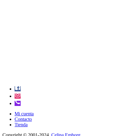
Mi cuenta
Contacto
Tienda
Copyright © 2001-2024.
Celina Emborg
.