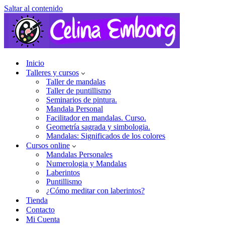
Saltar al contenido
Inicio
Talleres y cursos
Taller de mandalas
Taller de puntillismo
Seminarios de pintura.
Mandala Personal
Facilitador en mandalas. Curso.
Geometría sagrada y simbologia.
Mandalas: Significados de los colores
Cursos online
Mandalas Personales
Numerologia y Mandalas
Laberintos
Puntillismo
¿Cómo meditar con laberintos?
Tienda
Contacto
Mi Cuenta