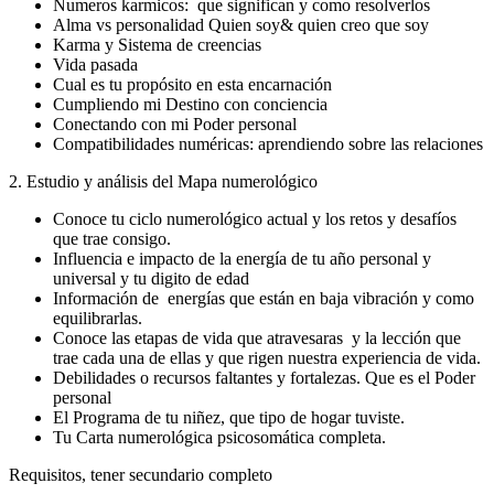
Numeros karmicos: que significan y como resolverlos
Alma vs personalidad Quien soy& quien creo que soy
Karma y Sistema de creencias
Vida pasada
Cual es tu propósito en esta encarnación
Cumpliendo mi Destino con conciencia
Conectando con mi Poder personal
Compatibilidades numéricas: aprendiendo sobre las relaciones
2. Estudio y análisis del Mapa numerológico
Conoce tu ciclo numerológico actual y los retos y desafíos
que trae consigo.
Influencia e impacto de la energía de tu año personal y
universal y tu digito de edad
Información de energías que están en baja vibración y como
equilibrarlas.
Conoce las etapas de vida que atravesaras y la lección que
trae cada una de ellas y que rigen nuestra experiencia de vida.
Debilidades o recursos faltantes y fortalezas. Que es el Poder
personal
El Programa de tu niñez, que tipo de hogar tuviste.
Tu Carta numerológica psicosomática completa.
Requisitos, tener secundario completo