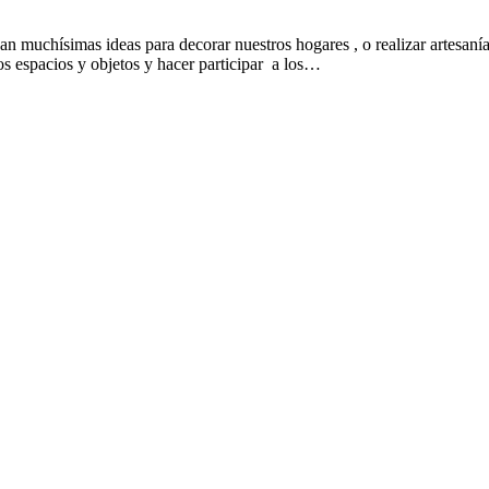
an muchísimas ideas para decorar nuestros hogares , o realizar artesaní
os espacios y objetos y hacer participar a los…