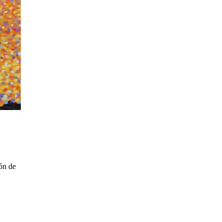
ión de