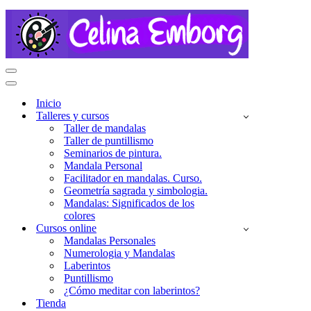
Menú
de
Menú
navegación
de
Inicio
navegación
Talleres y cursos
Taller de mandalas
Taller de puntillismo
Seminarios de pintura.
Mandala Personal
Facilitador en mandalas. Curso.
Geometría sagrada y simbologia.
Mandalas: Significados de los
colores
Cursos online
Mandalas Personales
Numerologia y Mandalas
Laberintos
Puntillismo
¿Cómo meditar con laberintos?
Tienda