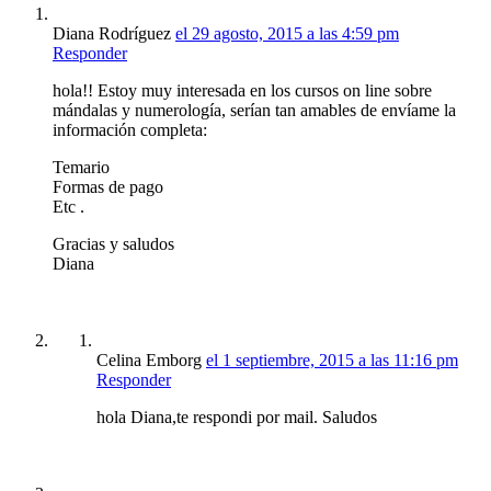
Diana Rodríguez
el 29 agosto, 2015 a las 4:59 pm
Responder
hola!! Estoy muy interesada en los cursos on line sobre
mándalas y numerología, serían tan amables de envíame la
información completa:
Temario
Formas de pago
Etc .
Gracias y saludos
Diana
Celina Emborg
el 1 septiembre, 2015 a las 11:16 pm
Responder
hola Diana,te respondi por mail. Saludos