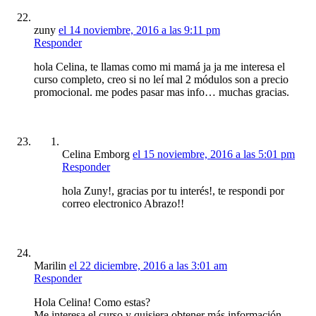
zuny
el 14 noviembre, 2016 a las 9:11 pm
Responder
hola Celina, te llamas como mi mamá ja ja me interesa el
curso completo, creo si no leí mal 2 módulos son a precio
promocional. me podes pasar mas info… muchas gracias.
Celina Emborg
el 15 noviembre, 2016 a las 5:01 pm
Responder
hola Zuny!, gracias por tu interés!, te respondi por
correo electronico Abrazo!!
Marilin
el 22 diciembre, 2016 a las 3:01 am
Responder
Hola Celina! Como estas?
Me interesa el curso y quisiera obtener más información