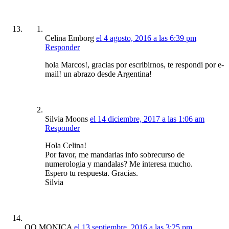
Celina Emborg
el 4 agosto, 2016 a las 6:39 pm
Responder
hola Marcos!, gracias por escribirnos, te respondi por e-
mail! un abrazo desde Argentina!
Silvia Moons
el 14 diciembre, 2017 a las 1:06 am
Responder
Hola Celina!
Por favor, me mandarias info sobrecurso de
numerologia y mandalas? Me interesa mucho.
Espero tu respuesta. Gracias.
Silvia
QQ MONICA
el 13 septiembre, 2016 a las 3:25 pm