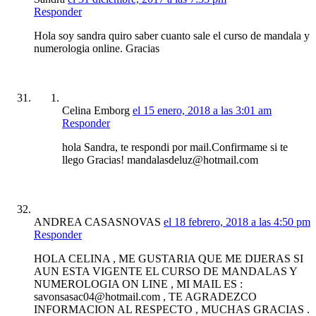
Responder
Hola soy sandra quiro saber cuanto sale el curso de mandala y
numerologia online. Gracias
Celina Emborg
el 15 enero, 2018 a las 3:01 am
Responder
hola Sandra, te respondi por mail.Confirmame si te
llego Gracias! mandalasdeluz@hotmail.com
ANDREA CASASNOVAS
el 18 febrero, 2018 a las 4:50 pm
Responder
HOLA CELINA , ME GUSTARIA QUE ME DIJERAS SI
AUN ESTA VIGENTE EL CURSO DE MANDALAS Y
NUMEROLOGIA ON LINE , MI MAIL ES :
savonsasac04@hotmail.com , TE AGRADEZCO
INFORMACION AL RESPECTO , MUCHAS GRACIAS .