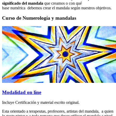
significado del mandala
que creamos o con qué
base numérica debemos crear el mandala según nuestros objetivos.
Curso de Numerología y mandalas
Modalidad on line
Incluye Certificación y material escrito original.
Esta orientado a terapeutas, profesores, artistas del mandala, a quien
le guste pintar y a toda persona que desee utilizar el mandala a nivel