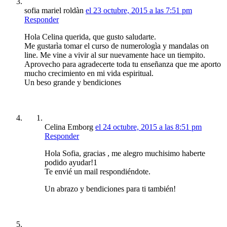
sofia mariel roldàn
el 23 octubre, 2015 a las 7:51 pm
Responder
Hola Celina querida, que gusto saludarte.
Me gustarìa tomar el curso de numerologìa y mandalas on
line. Me vine a vivir al sur nuevamente hace un tiempito.
Aprovecho para agradecerte toda tu enseñanza que me aporto
mucho crecimiento en mi vida espiritual.
Un beso grande y bendiciones
Celina Emborg
el 24 octubre, 2015 a las 8:51 pm
Responder
Hola Sofia, gracias , me alegro muchisimo haberte
podido ayudar!1
Te envié un mail respondiéndote.
Un abrazo y bendiciones para ti también!