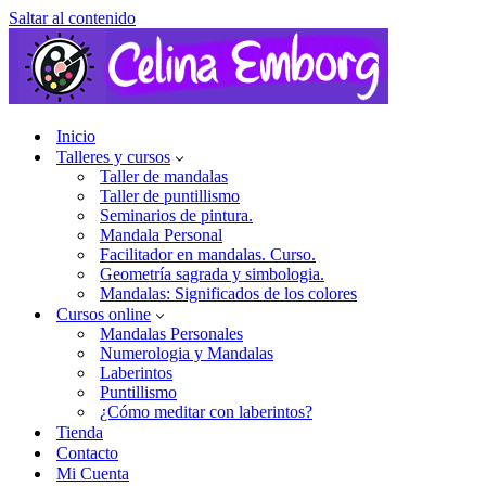
Saltar al contenido
Inicio
Talleres y cursos
Taller de mandalas
Taller de puntillismo
Seminarios de pintura.
Mandala Personal
Facilitador en mandalas. Curso.
Geometría sagrada y simbologia.
Mandalas: Significados de los colores
Cursos online
Mandalas Personales
Numerologia y Mandalas
Laberintos
Puntillismo
¿Cómo meditar con laberintos?
Tienda
Contacto
Mi Cuenta