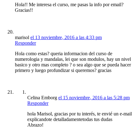
Hola!! Me interesa el curso, me pasas la info por email?
Gracias!!
marisol
el 13 noviembre, 2016 a las 4:33 pm
Responder
Hola como estas? queria informacion del curso de
numerologia y mandalas, lei que son modulos, hay un nivel
basico y otro mas completo ? o sea algo que se pueda hacer
primero y luego profundizar si queremos? gracias
Celina Emborg
el 15 noviembre, 2016 a las 5:28 pm
Responder
hola Marisol, gracias por tu interés, te envié un e-mail
explicandote detalladamentetodas tus dudas
Abrazo!