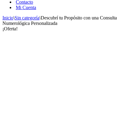
Contacto
Mi Cuenta
Inicio
\
Sin categoría
\
Descubrí tu Propósito con una Consulta
Numerológica Personalizada
¡Oferta!