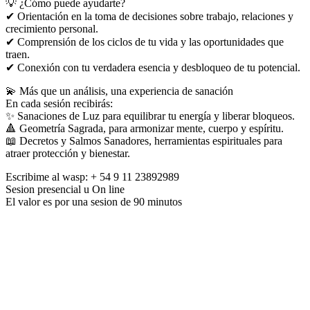
💡 ¿Cómo puede ayudarte?
✔ Orientación en la toma de decisiones sobre trabajo, relaciones y
crecimiento personal.
✔ Comprensión de los ciclos de tu vida y las oportunidades que
traen.
✔ Conexión con tu verdadera esencia y desbloqueo de tu potencial.
💫 Más que un análisis, una experiencia de sanación
En cada sesión recibirás:
✨ Sanaciones de Luz para equilibrar tu energía y liberar bloqueos.
🔺 Geometría Sagrada, para armonizar mente, cuerpo y espíritu.
📖 Decretos y Salmos Sanadores, herramientas espirituales para
atraer protección y bienestar.
Escribime al wasp: + 54 9 11 23892989
Sesion presencial u On line
El valor es por una sesion de 90 minutos