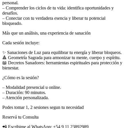
personal.
– Comprender los ciclos de tu vida: identifica oportunidades y
desafíos.
– Conectar con tu verdadera esencia y liberar tu potencial
bloqueado.
Más que un análisis, una experiencia de sanación
Cada sesión incluye:
✨ Sanaciones de Luz para equilibrar tu energía y liberar bloqueos.
🔺 Geometría Sagrada para armonizar tu mente, cuerpo y espíritu.
📖 Decretos Sanadores: herramientas espirituales para protección y
bienestar.
¿Cómo es la sesión?
– Modalidad presencial u online.
– Duración: 90 minutos.
– Atención personalizada.
Podes tomar 1, 2 sesiones segun tu necesidad
Reservá tu Consulta
📲 Escribime al WhatsApp: +54 9 11 23892989