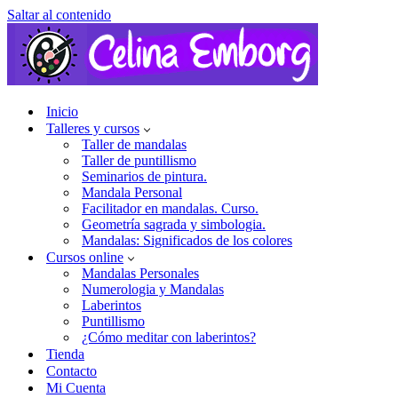
Saltar al contenido
Inicio
Talleres y cursos
Taller de mandalas
Taller de puntillismo
Seminarios de pintura.
Mandala Personal
Facilitador en mandalas. Curso.
Geometría sagrada y simbologia.
Mandalas: Significados de los colores
Cursos online
Mandalas Personales
Numerologia y Mandalas
Laberintos
Puntillismo
¿Cómo meditar con laberintos?
Tienda
Contacto
Mi Cuenta