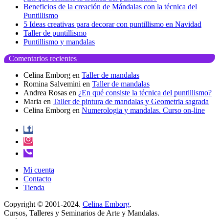
Beneficios de la creación de Mándalas con la técnica del
Puntillismo
5 Ideas creativas para decorar con puntillismo en Navidad
Taller de puntillismo
Puntillismo y mandalas
Comentarios recientes
Celina Emborg
en
Taller de mandalas
Romina Salvemini
en
Taller de mandalas
Andrea Rosas
en
¿En qué consiste la técnica del puntillismo?
Maria
en
Taller de pintura de mandalas y Geometria sagrada
Celina Emborg
en
Numerologia y mandalas. Curso on-line
Mi cuenta
Contacto
Tienda
Copyright © 2001-2024.
Celina Emborg
.
Cursos, Talleres y Seminarios de Arte y Mandalas.