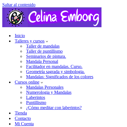
Saltar al contenido
Inicio
Talleres y cursos
Taller de mandalas
Taller de puntillismo
Seminarios de pintura.
Mandala Personal
Facilitador en mandalas. Curso.
Geometría sagrada y simbologia.
Mandalas: Significados de los colores
Cursos online
Mandalas Personales
Numerologia y Mandalas
Laberintos
Puntillismo
¿Cómo meditar con laberintos?
Tienda
Contacto
Mi Cuenta