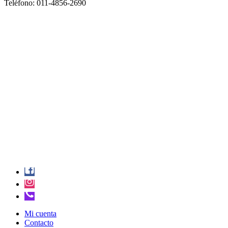
Teléfono: 011-4856-2690
Mi cuenta
Contacto