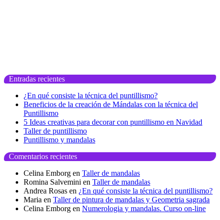
Entradas recientes
¿En qué consiste la técnica del puntillismo?
Beneficios de la creación de Mándalas con la técnica del
Puntillismo
5 Ideas creativas para decorar con puntillismo en Navidad
Taller de puntillismo
Puntillismo y mandalas
Comentarios recientes
Celina Emborg
en
Taller de mandalas
Romina Salvemini
en
Taller de mandalas
Andrea Rosas
en
¿En qué consiste la técnica del puntillismo?
Maria
en
Taller de pintura de mandalas y Geometria sagrada
Celina Emborg
en
Numerologia y mandalas. Curso on-line