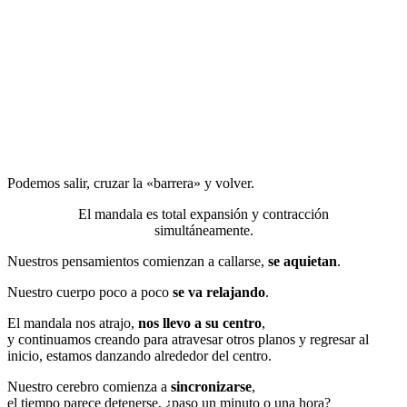
Podemos salir, cruzar la «barrera» y volver.
El mandala es total expansión y contracción
simultáneamente.
Nuestros pensamientos comienzan a callarse,
se aquietan
.
Nuestro cuerpo poco a poco
se va relajando
.
El mandala nos atrajo,
nos llevo a su centro
,
y continuamos creando para atravesar otros planos y regresar al
inicio, estamos danzando alrededor del centro.
Nuestro cerebro comienza a
sincronizarse
,
el tiempo parece detenerse, ¿paso un minuto o una hora?