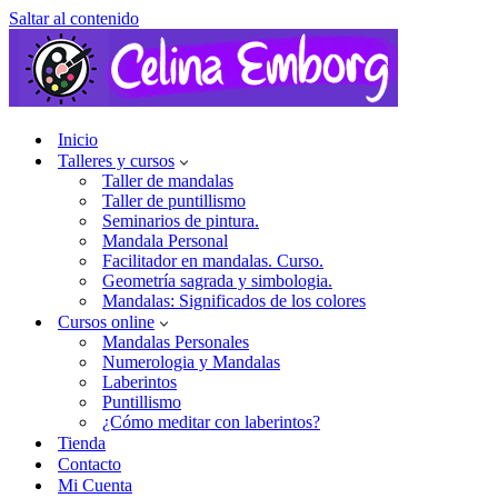
Saltar al contenido
Inicio
Talleres y cursos
Taller de mandalas
Taller de puntillismo
Seminarios de pintura.
Mandala Personal
Facilitador en mandalas. Curso.
Geometría sagrada y simbologia.
Mandalas: Significados de los colores
Cursos online
Mandalas Personales
Numerologia y Mandalas
Laberintos
Puntillismo
¿Cómo meditar con laberintos?
Tienda
Contacto
Mi Cuenta