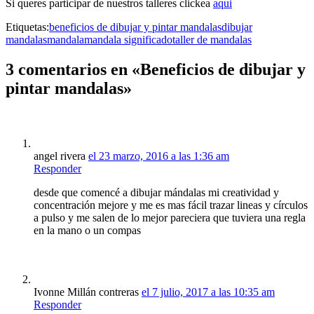
Si queres participar de nuestros talleres clickea
aqui
Etiquetas:
beneficios de dibujar y pintar mandalas
dibujar
mandalas
mandala
mandala significado
taller de mandalas
3 comentarios en «Beneficios de dibujar y
pintar mandalas»
angel rivera
el 23 marzo, 2016 a las 1:36 am
Responder
desde que comencé a dibujar mándalas mi creatividad y
concentración mejore y me es mas fácil trazar lineas y círculos
a pulso y me salen de lo mejor pareciera que tuviera una regla
en la mano o un compas
Ivonne Millán contreras
el 7 julio, 2017 a las 10:35 am
Responder