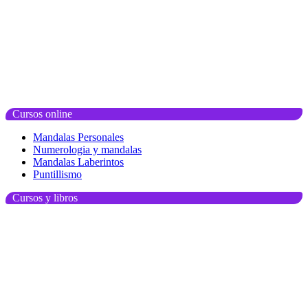
Cursos online
Mandalas Personales
Numerologia y mandalas
Mandalas Laberintos
Puntillismo
Cursos y libros