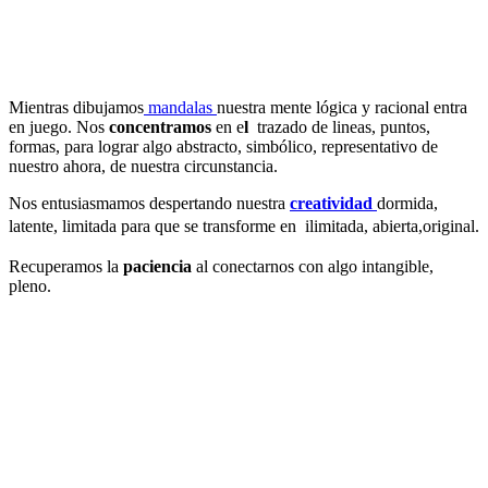
Mientras dibujamos
mandalas
nuestra mente lógica y racional entra
en juego. Nos
concentramos
en e
l
trazado de lineas, puntos,
formas, para lograr algo abstracto, simbólico, representativo de
nuestro ahora, de nuestra circunstancia.
Nos entusiasmamos despertando nuestra
creatividad
dormida,
latente, limitada para que se transforme en ilimitada,
abierta,original.
Recuperamos la
paciencia
al conectarnos con algo intangible,
pleno.