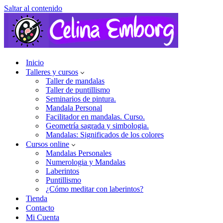
Saltar al contenido
Inicio
Talleres y cursos
Taller de mandalas
Taller de puntillismo
Seminarios de pintura.
Mandala Personal
Facilitador en mandalas. Curso.
Geometría sagrada y simbologia.
Mandalas: Significados de los colores
Cursos online
Mandalas Personales
Numerologia y Mandalas
Laberintos
Puntillismo
¿Cómo meditar con laberintos?
Tienda
Contacto
Mi Cuenta