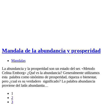
Mandala de la abundancia y prosperidad
Mandalas
La abundancia y la prosperidad son un estado del ser. «Metodo
Celina Emborg» ¿Qué es la abundancia? Generalmente utilizamos
esta palabra como sinónimo de prosperidad, riqueza o bienestar,
pero ¿cual es su verdadero significado? La palabra abundancia
proviene del latín abundantia…
1
2
3