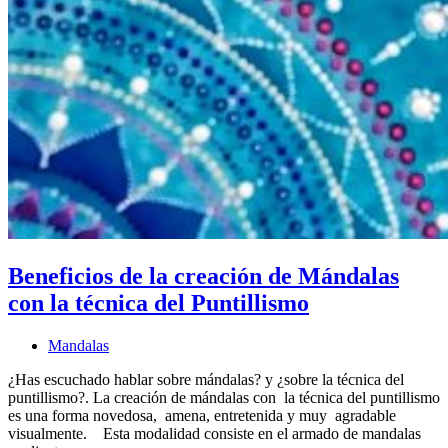
Beneficios de la creación de Mándalas
con la técnica del Puntillismo
Mandalas
¿Has escuchado hablar sobre mándalas? y ¿sobre la técnica del
puntillismo?. La creación de mándalas con la técnica del puntillismo
es una forma novedosa, amena, entretenida y muy agradable
visualmente. Esta modalidad consiste en el armado de mandalas