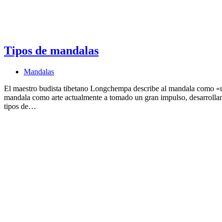
Tipos de mandalas
Mandalas
El maestro budista tibetano Longchempa describe al mandala como «un
mandala como arte actualmente a tomado un gran impulso, desarrolland
tipos de…