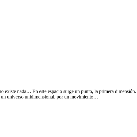
iste nada… En este espacio surge un punto, la primera dimensión.
o de un universo unidimensional, por un movimiento…