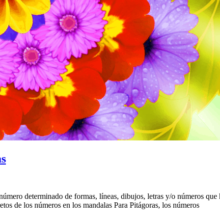
as
mero determinado de formas, líneas, dibujos, letras y/o números que 
etos de los números en los mandalas Para Pitágoras, los números