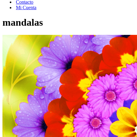
Contacto
Mi Cuenta
mandalas