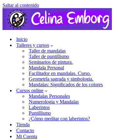
Saltar al contenido
Inicio
Talleres y cursos
Taller de mandalas
Taller de puntillismo
Seminarios de pintura.
Mandala Personal
Facilitador en mandalas. Curso.
Geometría sagrada y simbologia.
Mandalas: Significados de los colores
Cursos online
Mandalas Personales
Numerologia y Mandalas
Laberintos
Puntillismo
¿Cómo meditar con laberintos?
Tienda
Contacto
Mi Cuenta