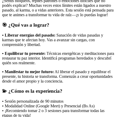
¿Sentís bloqueos, repites patrones o emociones difíciles que no
podés explicar? Muchas veces estos límites están ligados a nuestro
pasado, al karma, o a vidas anteriores. Esta sesión está pensada para
que te animes a transformar tu vida de raíz—¡y lo puedas lograr!
🎯 ¿Qué vas a lograr?
• Liberar energías del pasado:
Sanación de vidas pasadas y
karmas que te afectan hoy. Vas a avanzar sin cargas, con
comprensión y libertad.
• Equilibrar tu presente:
Técnicas energéticas y meditaciones para
restaurar tu paz interior. Identificá programas heredados y descubrí
quién sos realmente.
• Manifestar tu mejor futuro:
Al liberar el pasado y equilibrar el
presente, tu historia se transforma. Comenzás a crear oportunidades
desde el amor propio y la conciencia.
💫 ¿Cómo es la experiencia?
• Sesión personalizada de 90 minutos
• Modalidad Online (Google Meet) y Presencial (Bs As)
• ¡Recomiendo tomar 2 o 3 sesiones para transformar todas las
etapas de tu vida!