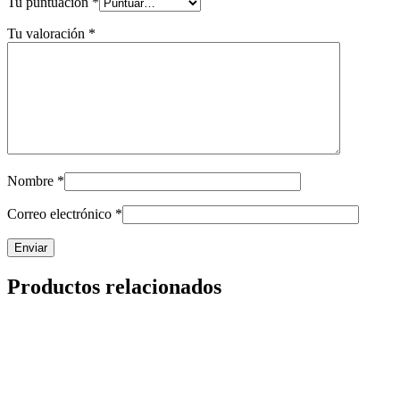
Tu puntuación
*
Tu valoración
*
Nombre
*
Correo electrónico
*
Productos relacionados