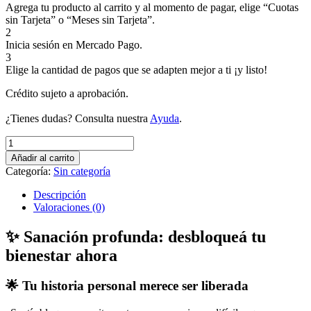
Agrega tu producto al carrito y al momento de pagar, elige “Cuotas
sin Tarjeta” o “Meses sin Tarjeta”.
2
Inicia sesión en Mercado Pago.
3
Elige la cantidad de pagos que se adapten mejor a ti ¡y listo!
Crédito sujeto a aprobación.
¿Tienes dudas? Consulta nuestra
Ayuda
.
Sanación
profunda:
Añadir al carrito
desbloqueá
Categoría:
Sin categoría
tu
bienestar
Descripción
ahora
Valoraciones (0)
cantidad
✨ Sanación profunda: desbloqueá tu
bienestar ahora
🌟 Tu historia personal merece ser liberada