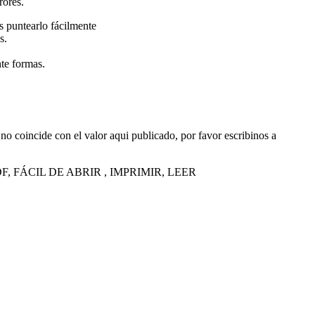
rores.
 puntearlo fácilmente
s.
nte formas.
no coincide con el valor aqui publicado, por favor escribinos a
 FÁCIL DE ABRIR , IMPRIMIR, LEER