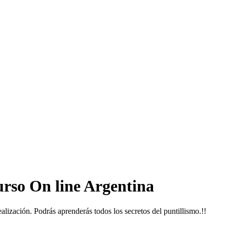
urso On line Argentina
lización. Podrás aprenderás todos los secretos del puntillismo.!!