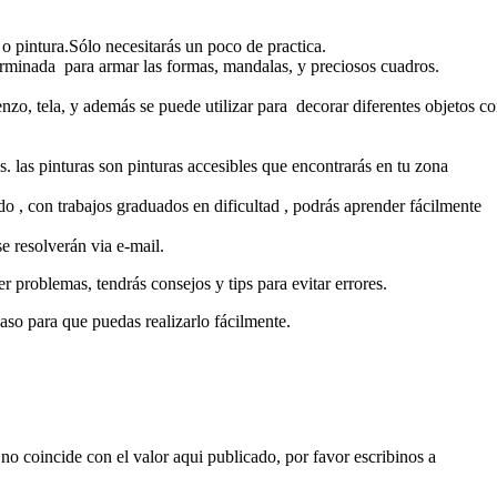
 o pintura.Sólo necesitarás un poco de practica.
minada para armar las formas, mandalas, y preciosos cuadros.
ienzo, tela, y además se puede utilizar para decorar diferentes objetos 
. las pinturas son pinturas accesibles que encontrarás en tu zona
o , con trabajos graduados en dificultad , podrás aprender fácilmente
e resolverán via e-mail.
 problemas, tendrás consejos y tips para evitar errores.
so para que puedas realizarlo fácilmente.
no coincide con el valor aqui publicado, por favor escribinos a