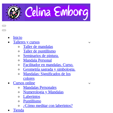
Menú
de
Menú
navegación
de
Inicio
navegación
Talleres y cursos
Taller de mandalas
Taller de puntillismo
Seminarios de pintura.
Mandala Personal
Facilitador en mandalas. Curso.
Geometría sagrada y simbologia.
Mandalas: Significados de los
colores
Cursos online
Mandalas Personales
Numerologia y Mandalas
Laberintos
Puntillismo
¿Cómo meditar con laberintos?
Tienda