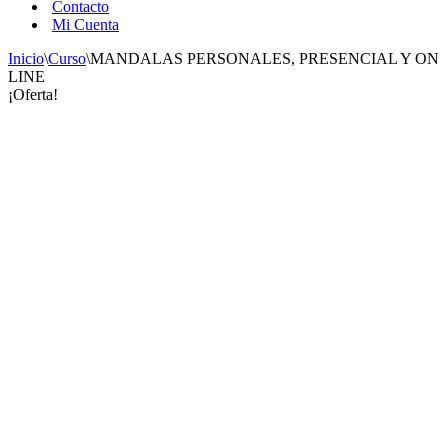
Contacto
Mi Cuenta
Inicio
\
Curso
\
MANDALAS PERSONALES, PRESENCIAL Y ON
LINE
¡Oferta!