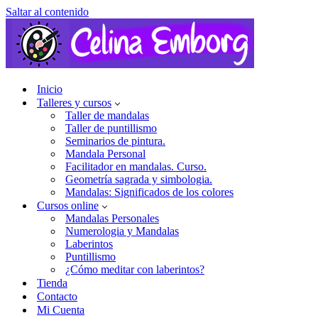
Saltar al contenido
Inicio
Talleres y cursos
Taller de mandalas
Taller de puntillismo
Seminarios de pintura.
Mandala Personal
Facilitador en mandalas. Curso.
Geometría sagrada y simbologia.
Mandalas: Significados de los colores
Cursos online
Mandalas Personales
Numerologia y Mandalas
Laberintos
Puntillismo
¿Cómo meditar con laberintos?
Tienda
Contacto
Mi Cuenta