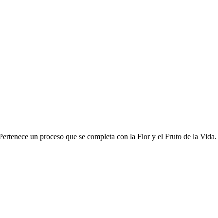
Pertenece un proceso que se completa con la Flor y el Fruto de la Vida.
…