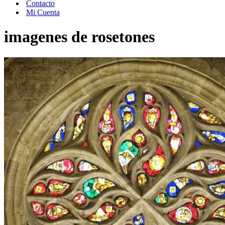
Contacto
Mi Cuenta
imagenes de rosetones