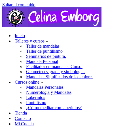
Saltar al contenido
Inicio
Talleres y cursos
Taller de mandalas
Taller de puntillismo
Seminarios de pintura.
Mandala Personal
Facilitador en mandalas. Curso.
Geometría sagrada y simbologia.
Mandalas: Significados de los colores
Cursos online
Mandalas Personales
Numerologia y Mandalas
Laberintos
Puntillismo
¿Cómo meditar con laberintos?
Tienda
Contacto
Mi Cuenta