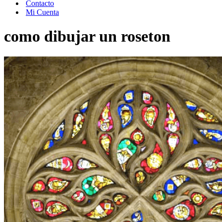
Contacto
Mi Cuenta
como dibujar un roseton