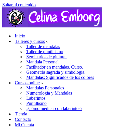
Saltar al contenido
Inicio
Talleres y cursos
Taller de mandalas
Taller de puntillismo
Seminarios de pintura.
Mandala Personal
Facilitador en mandalas. Curso.
Geometría sagrada y simbologia.
Mandalas: Significados de los colores
Cursos online
Mandalas Personales
Numerologia y Mandalas
Laberintos
Puntillismo
¿Cómo meditar con laberintos?
Tienda
Contacto
Mi Cuenta