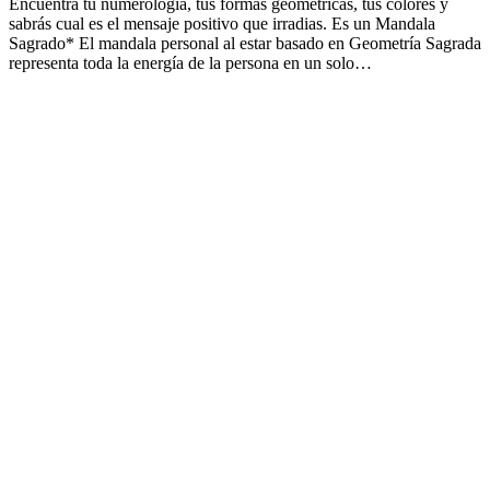
Encuentra tu numerologia, tus formas geométricas, tus colores y
sabrás cual es el mensaje positivo que irradias. Es un Mandala
Sagrado* El mandala personal al estar basado en Geometría Sagrada
representa toda la energía de la persona en un solo…