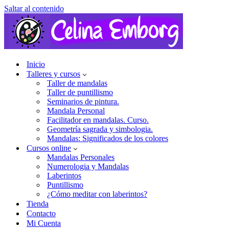
Saltar al contenido
Inicio
Talleres y cursos
Taller de mandalas
Taller de puntillismo
Seminarios de pintura.
Mandala Personal
Facilitador en mandalas. Curso.
Geometría sagrada y simbologia.
Mandalas: Significados de los colores
Cursos online
Mandalas Personales
Numerologia y Mandalas
Laberintos
Puntillismo
¿Cómo meditar con laberintos?
Tienda
Contacto
Mi Cuenta