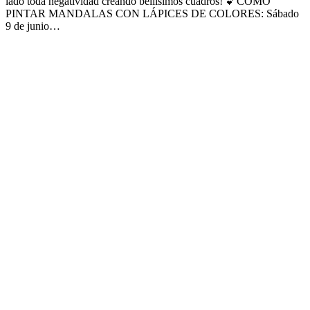
lado toda negatividad creando bellisimos cuadros! 💕CÓMO
PINTAR MANDALAS CON LÁPICES DE COLORES: Sábado
9 de junio…