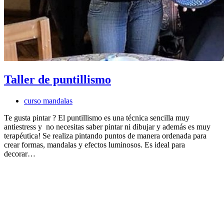
Taller de puntillismo
curso mandalas
Te gusta pintar ? El puntillismo es una técnica sencilla muy
antiestress y no necesitas saber pintar ni dibujar y además es muy
terapéutica! Se realiza pintando puntos de manera ordenada para
crear formas, mandalas y efectos luminosos. Es ideal para
decorar…